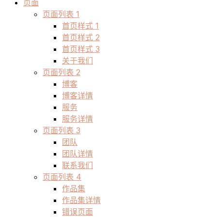
页面
页面列表 1
首页样式 1
首页样式 2
首页样式 3
关于我们
页面列表 2
博客
博客详情
服务
服务详情
页面列表 3
团队
团队详情
联系我们
页面列表 4
作品集
作品集详情
错误页面