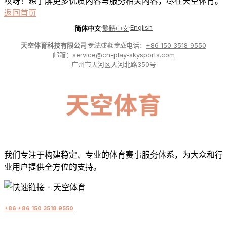
哎呀！
想了解更多优质内容与服务相关内容，尽在天空体育。
返回首页
·
·
English
简体中文
繁體中文
天空体育科技有限公司
专注成就专业
电话：
+86 150 3518 9550
邮箱：
service@cn-play-skysports.com
广州市天河区天河北路350号
我们专注于构建稳定、专业的体育赛事服务体系，为大众和行
业用户提供全方位的支持。
+86 +86 150 3518 9550